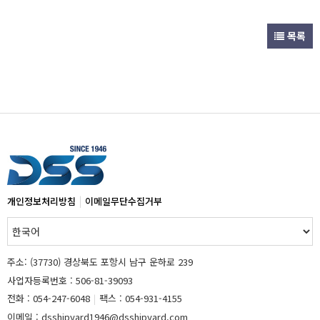
목록
|
개인정보처리방침
이메일무단수집거부
주소: (37730) 경상북도 포항시 남구 운하로 239
사업자등록번호 : 506-81-39093
전화 : 054-247-6048
|
팩스 : 054-931-4155
이메일 : dsshipyard1946@dsshipyard.com