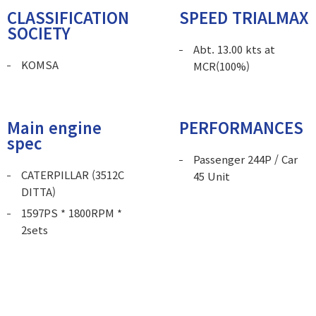
CLASSIFICATION
SPEED TRIALMAX
SOCIETY
Abt. 13.00 kts at
KOMSA
MCR(100%)
Main engine
PERFORMANCES
spec
Passenger 244P / Car
CATERPILLAR (3512C
45 Unit
DITTA)
1597PS * 1800RPM *
2sets