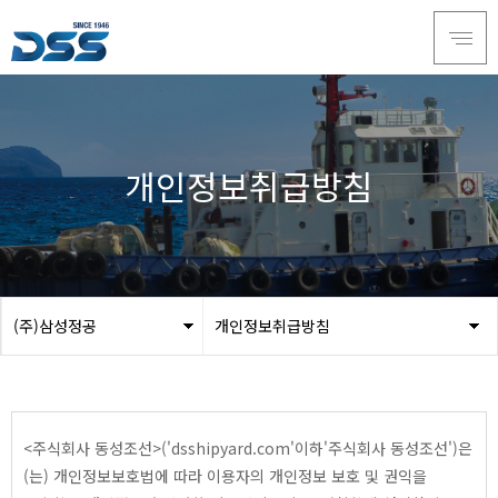
개인정보취급방침
(주)삼성정공
개인정보취급방침
회사소개
개인정보취급방침
서비스
이메일무단수집거부
제품소개
<주식회사 동성조선>('dsshipyard.com'이하'주식회사 동성조선')은
(는) 개인정보보호법에 따라 이용자의 개인정보 보호 및 권익을
인재채용