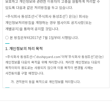
보호하고 개인정보와 관련한 이용자의 고충을 원활하게 처리할 수
고객센터
있도록 다음과 같은 처리방침을 두고 있습니다.
<주식회사 동성조선>('주식회사 동성조선') 은(는) 회사는
개인정보처리방침을 개정하는 경우 웹사이트 공지사항(또는
개별공지)을 통하여 공지할 것입니다.
○ 본 방침은부터2017년 7월 1일부터 시행됩니다.
1. 개인정보의 처리 목적
<주식회사 동성조선>('dsshipyard.com'이하'주식회사 동성조선')은(는)
개인정보를 다음의 목적을 위해 처리합니다. 처리한 개인정보는 다음의
목적이외의 용도로는 사용되지 않으며 이용 목적이 변경될 시에는
사전동의를 구할 예정입니다.
가. 견적문의 등을 목적으로 개인정보를 처리합니다.
2. 개인정보 파일 현황
1. 개인정보 파일명 : 주식회사 동성조선 개인정보
- 개인정보 항목 : 이메일, 휴대전화번호, 이름, 주소, 회사전화번호,