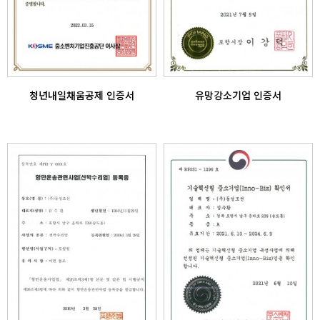
청년내일채움공제 인증서
유망강소기업 인증서