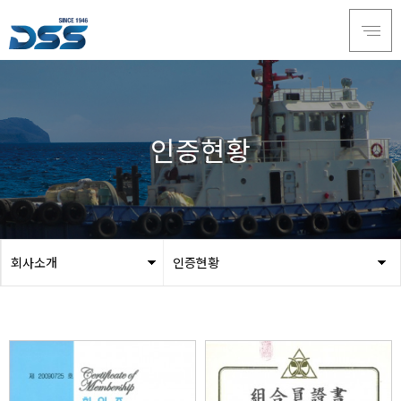
인증현황
회사소개
인증현황
회사소개
CEO 인사말
서비스
회사연혁
제품소개
비전
인재채용
조직도