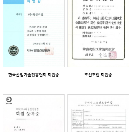
고객센터
인증현황
오시는길
한국산업기술진흥협회 회원증
조선조합 회원증