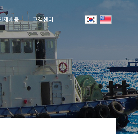
인재채용
고객센터
인사제도
공지사항
입사지원
온라인 문의
유튜브
자료실
선