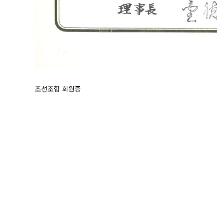
조선조합 회원증