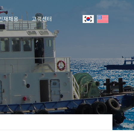
인재채용
고객센터
인사제도
공지사항
입사지원
온라인 문의
유튜브
자료실
선