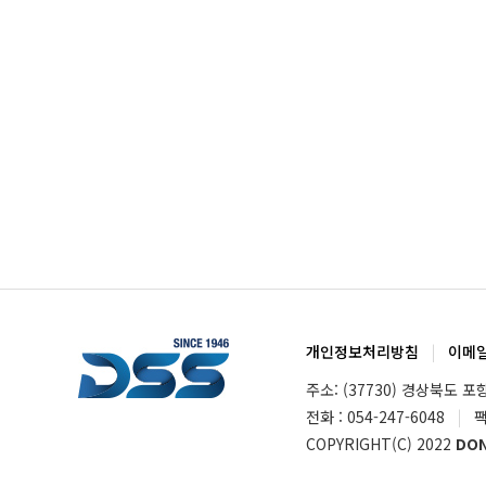
개인정보처리방침
|
이메
주소: (37730) 경상북도 포
전화 : 054-247-6048
|
팩
COPYRIGHT(C) 2022
DON