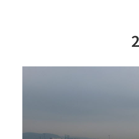
회사소개
3D 시
서비스
예인선
제품소개
페리
인재채용
카 페리
고객센터
특수선 