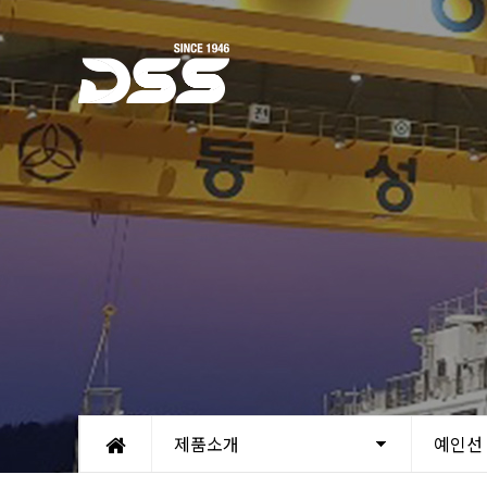
제품소개
예인선