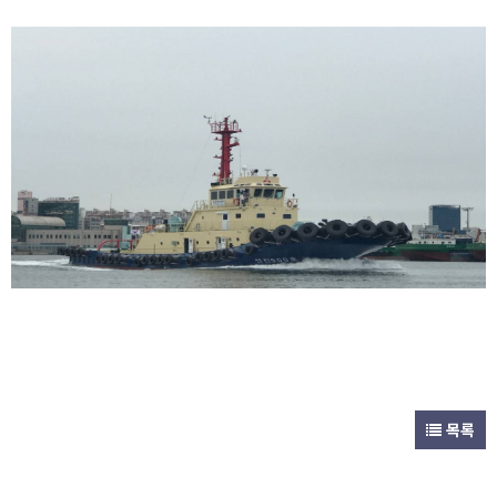
고객센터
특수선 및 작업선
목록