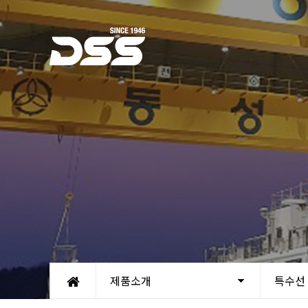
제품소개
특수선