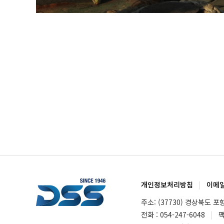
개인정보처리방침
|
이메
주소: (37730) 경상북도 포
전화 : 054-247-6048
|
팩